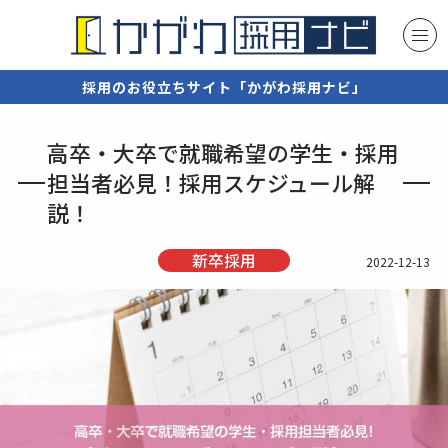
採用のお役立ちサイト「かがわ採用ナビ」
高卒・大卒で就職希望の学生・採用
担当者必見！採用スケジュール解
説！
新卒採用
2022-12-13