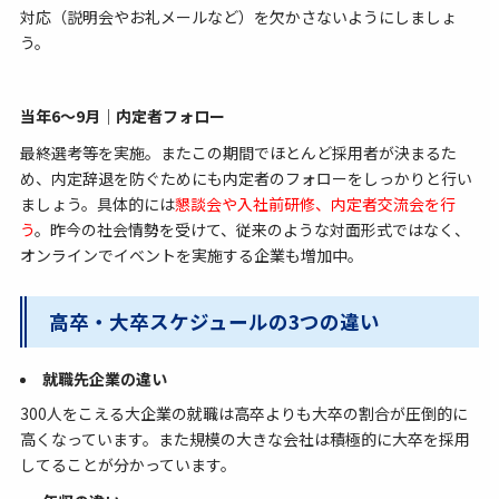
対応（説明会やお礼メールなど）を欠かさないようにしましょ
う。
当年6〜9月｜内定者フォロー
最終選考等を実施。またこの期間でほとんど採用者が決まるた
め、内定辞退を防ぐためにも内定者のフォローをしっかりと行い
ましょう。具体的には
懇談会や入社前研修、内定者交流会を行
う
。昨今の社会情勢を受けて、従来のような対面形式ではなく、
オンラインでイベントを実施する企業も増加中。
高卒・大卒スケジュールの3つの違い
就職先企業の違い
300人をこえる大企業の就職は高卒よりも大卒の割合が圧倒的に
高くなっています。また規模の大きな会社は積極的に大卒を採用
してることが分かっています。