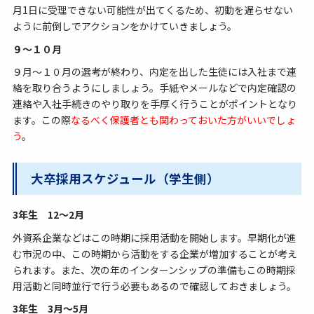
月1日に受理できない可能性が出てくるため、初動を遅らせない
ように前倒しでアクションをかけていきましょう。
９～１０月
９月～１０月の選考が終わり、内定を出した生徒には入社まで連
絡を取り合うようにしましょう。手紙やメールなどで内定確認の
連絡や入社手続きのやり取りを手厚く行うことがポイントとなり
ます。この際
なるべく保護者とも関わっておいた方がいいでしょ
う
。
大卒採用スケジュール（学生側）
3年生 12～2月
外資系企業などはこの時期に採用活動を開始します。早期化が進
む市況の中、この時期から活動をする企業が増加することが考え
られます。また、次の年のインターンシップの準備もこの時期採
用活動と同時並行で行う必要もあるので確認しておきましょう。
3年生 3月～5月