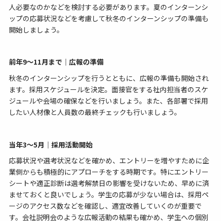
人必要なのかなどを検討する必要があります。夏のインターンシ
ップの応募状況などを考慮して秋冬のインターンシップの準備も
開始しましょう。
前年9～11月まで｜広報の準備
秋冬のインターンシップを行うとともに、広報の準備も開始され
ます。採用スケジュールを決定。面接官をする社内担当者のスケ
ジュールや会場の確保などを行いましょう。また、各部署で採用
したい人材像と人員数の最終チェックも行いましょう。
当年3〜5月｜採用活動開始
応募状況や選考状況などを確かめ、エントリーを増やすために企
業側からも積極的にアプローチをする時期です。特にエントリー
シートや適正診断は選考解禁日の影響を受けないため、早めに済
ませておくと良いでしょう。学生の応募が少ない場合は、採用ペ
ージのアクセス数などを確認し、適宜改善していくのが重要で
す。会社説明会のような広報活動の結果も確かめ、学生への個別