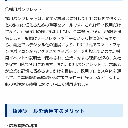
①採用パンフレット
採用パンフレットは、企業が求職者に対して自社の特色や働くこ
との魅力を伝えるための重要なツールです。これは新卒採用だけ
でなく、中途採用の際にも利用され、企業選択に役立つ情報を提
供します。形態はリーフレットや冊子といった物理的なものか
ら、最近ではデジタル化の進展により、PDF形式でスマートフォ
ンやパソコンからアクセスできるバージョンも増えています。採
用イベントや説明会で配布され、企業に対する理解を深め、入社
を促す目的で使用されます。また、採用パンフレットは、求職者
が企業を記憶に留めるきっかけを提供し、採用プロセス全体を通
じて、企業情報の再確認や内定者フォローに役立つなど、採用活
動の初期から終盤にかけて幅広く活用されます。
採用ツールを活用するメリット
・応募者数の増加