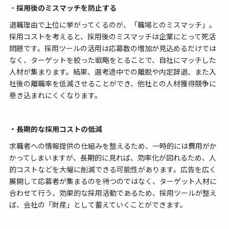
・
採用後のミスマッチを防止する
退職理由で上位に挙がってくるのが、「職場とのミスマッチ」。
採用コストを考えると、採用後のミスマッチは企業にとって死活
問題です。採用ツールの活用は応募数の増加が見込めるだけでは
なく、ターゲットを絞った戦略をとることで、自社にマッチした
人材が集まります。結果、選考途中での離脱や内定辞退、また入
社後の離職率を低減させることができ、他社との人材獲得競争に
巻き込まれにくくなります。
・長期的な採用コストの低減
求職者への情報提供の仕組みを整えるため、一時的には費用がか
かってしまいますが、長期的に見れば、効率化が図れるため、人
的コストなどを大幅に削減できる可能性があります。広告を広く
展開して応募者が集まるのを待つのではなく、ターゲット人材に
合わせて行う、効果的な採用活動であるため、採用ツールが整え
ば、会社の「財産」として蓄えていくことができます。