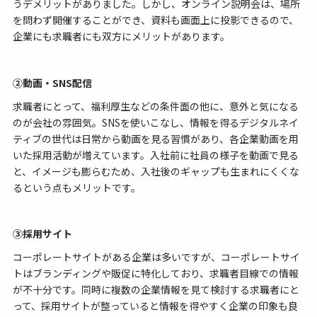
うデメリットがありました。しかし、オンライン説明会は、場所
を問わず開催することができ、資料も画面上に投影できるので、
企業にも求職者にも双方にメリットがあります。
②動画・SNS配信
求職者にとって、福利厚生などの条件面の他に、意外と気になる
のが会社の雰囲気。SNSを使いこなし、情報を得るデジタルネイ
ティブの世代は日常から動画を見る習慣があり、各企業動画を用
いた採用活動が増えています。入社前に社員の様子を動画で見る
と、イメージも膨らむため、入社後のギャップも生まれにくくな
るという点もメリットです。
③採用サイト
コーポレートサイトがある企業は多いですが、コーポレートサイ
トはブランディングや販促に特化しており、求職者目線での情報
が不十分です。同時に複数の企業情報を見て検討する求職者にと
って、採用サイトが整っていると情報を得やすく企業の印象も良