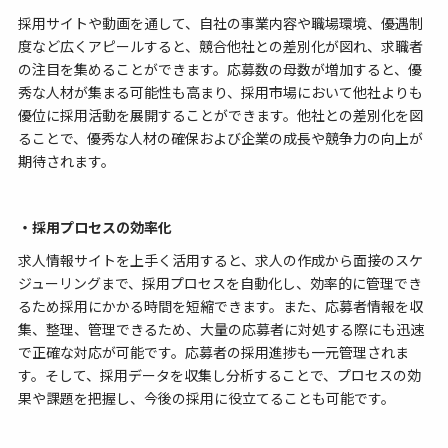
採用サイトや動画を通して、自社の事業内容や職場環境、優遇制
度など広くアピールすると、競合他社との差別化が図れ、求職者
の注目を集めることができます。応募数の母数が増加すると、優
秀な人材が集まる可能性も高まり、採用市場において他社よりも
優位に採用活動を展開することができます。他社との差別化を図
ることで、優秀な人材の確保および企業の成長や競争力の向上が
期待されます。
・採用プロセスの効率化
求人情報サイトを上手く活用すると、求人の作成から面接のスケ
ジューリングまで、採用プロセスを自動化し、効率的に管理でき
るため採用にかかる時間を短縮できます。また、応募者情報を収
集、整理、管理できるため、大量の応募者に対処する際にも迅速
で正確な対応が可能です。応募者の採用進捗も一元管理されま
す。そして、採用データを収集し分析することで、プロセスの効
果や課題を把握し、今後の採用に役立てることも可能です。