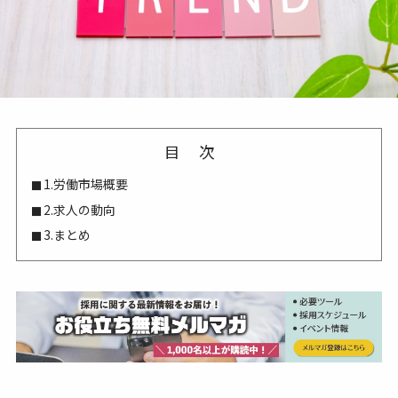
目次
1.労働市場概要
2.求人の動向
3.まとめ