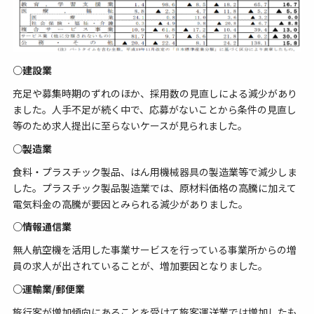
○建設業
充足や募集時期のずれのほか、採用数の見直しによる減少があり
ました。人手不足が続く中で、応募がないことから条件の見直し
等のため求人提出に至らないケースが見られました。
○製造業
食料・プラスチック製品、はん用機械器具の製造業等で減少しま
した。プラスチック製品製造業では、原材料価格の高騰に加えて
電気料金の高騰が要因とみられる減少がありました。
○情報通信業
無人航空機を活用した事業サービスを行っている事業所からの増
員の求人が出されていることが、増加要因となりました。
○運輸業/郵便業
旅行客が増加傾向にあることを受けて旅客運送業では増加したも