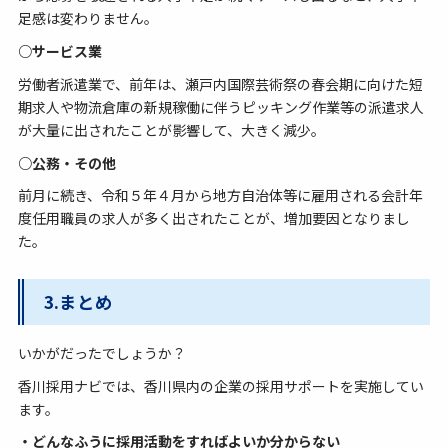
足感は変わりません。
○サービス業
労働者派遣業で、前年は、瀬戸内国際芸術祭の春会期に向けた短
期求人や物流倉庫の新規稼働に伴うピッキング作業等の派遣求人
が大量に出されたことが影響して、大きく減少。
○公務・その他
前月に続き、令和５年４月から地方自治体等に雇用される会計年
度任用職員の求人が多く出されたことが、増加要因となりまし
た。
3.まとめ
いかがだったでしょうか？
香川採用ナビでは、香川県内の企業の採用サポートを実施してい
ます。
・どんなふうに採用活動をすればよいか分からない