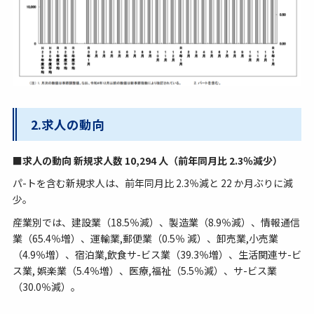
2.求人の動向
■求人の動向 新規求人数 10,294 人（前年同月比 2.3％減少）
パ-トを含む新規求人は、前年同月比 2.3％減と 22 か月ぶりに減
少。
産業別では、建設業（18.5％減）、製造業（8.9％減）、情報通信
業（65.4％増）、運輸業,郵便業（0.5％ 減）、卸売業,小売業
（4.9％増）、宿泊業,飲食サ-ビス業（39.3％増）、生活関連サ-ビ
ス業, 娯楽業（5.4％増）、医療,福祉（5.5％減）、サ-ビス業
（30.0％減）。