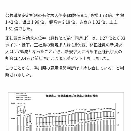
公共職業安定所別の有効求人倍率(原数値)は、高松 1.73 倍、丸亀
1.42 倍、坂出 1.96 倍、 観音寺 2.18 倍、さぬき 1.32 倍、土庄
1.61 倍でした。
正社員の有効求人倍率（原数値で前年同月比）は、1.27 倍と 0.03
ポイント低下。正社員の新規求人は 1.8％減、非正社員の新規求
人は 2.7％減となったことから、新規求人に占める正社員求人の
割合は 42.4％と前年同月より 0.2 ポイント上昇しました。
このことから、香川県の雇用情勢判断は「持ち直している」と判
断されました。