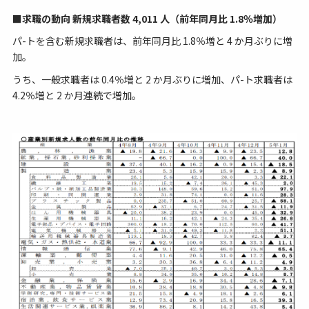
■求職の動向 新規求職者数 4,011 人（前年同月比 1.8％増加）
パ-トを含む新規求職者は、前年同月比 1.8％増と 4 か月ぶりに増
加。
うち、一般求職者は 0.4％増と 2 か月ぶりに増加、パ-ト求職者は
4.2％増と 2 か月連続で増加。